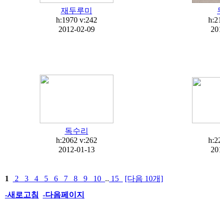
재두루미
h:1970
v:242
h:2
2012-02-09
20
독수리
h:2062
v:262
h:2
2012-01-13
20
1
2
3
4
5
6
7
8
9
10
..
15
[다음 10개]
-새로고침
-다음페이지