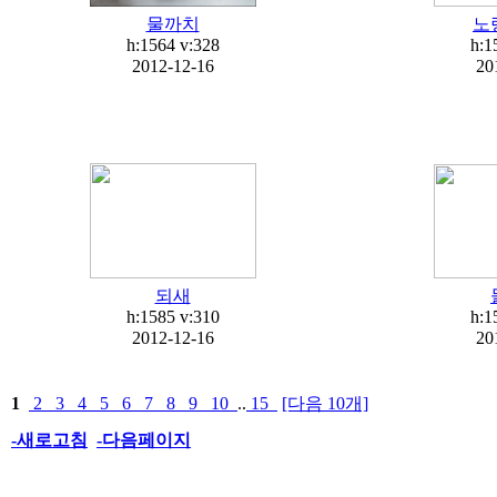
물까치
노
h:1564
v:328
h:1
2012-12-16
20
되새
h:1585
v:310
h:1
2012-12-16
20
1
2
3
4
5
6
7
8
9
10
..
15
[다음 10개]
-새로고침
-다음페이지