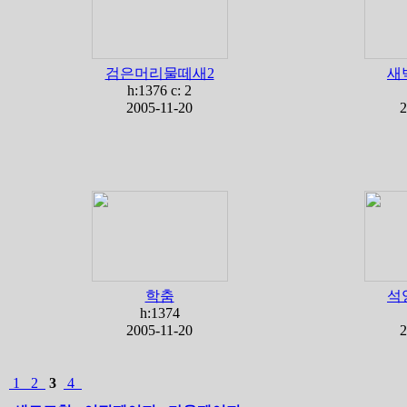
검은머리물떼새2
새
h:1376 c:
2
2005-11-20
2
학춤
석
h:1374
2005-11-20
2
1
2
3
4