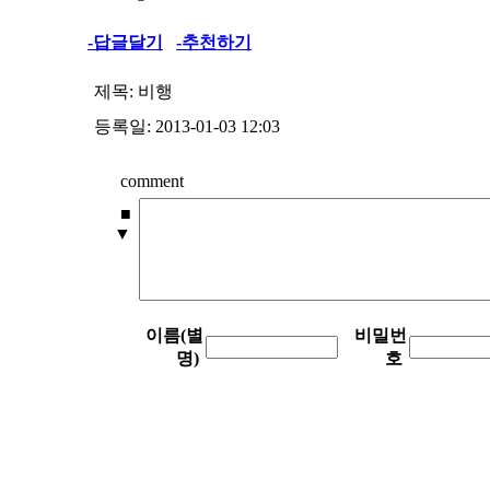
-답글달기
-추천하기
제목:
비행
등록일: 2013-01-03 12:03
comment
■
▼
이름(별
비밀번
명)
호