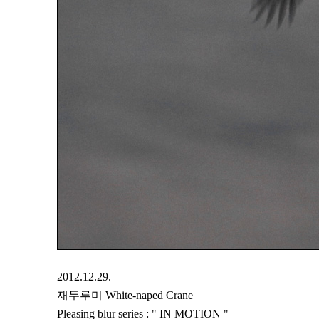
2012.12.29.
재두루미 White-naped Crane
Pleasing blur series : " IN MOTION "