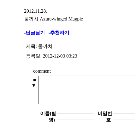
‎2012.11.28.
물까치 Azure-winged Magpie
-답글달기
-추천하기
제목:
물까치
등록일: 2012-12-03 03:23
comment
■
▼
이름(별
비밀번
명)
호