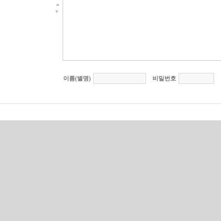
■
▼
이름(별명)
비밀번호