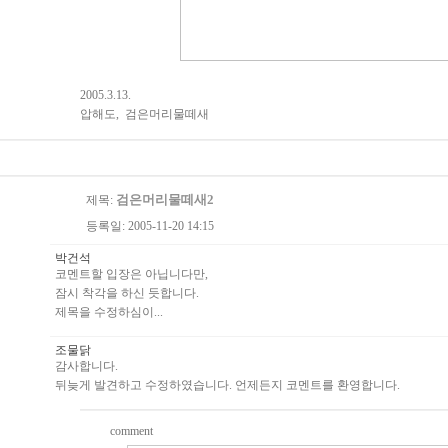
2005.3.13.
압해도, 검은머리물떼새
검은머리물떼새2
제목:
등록일: 2005-11-20 14:15
박건석
코멘트할 입장은 아닙니다만,
잠시 착각을 하신 듯합니다.
제목을 수정하심이...
조물닭
감사합니다.
뒤늦게 발견하고 수정하였습니다. 언제든지 코멘트를 환영합니다.
comment