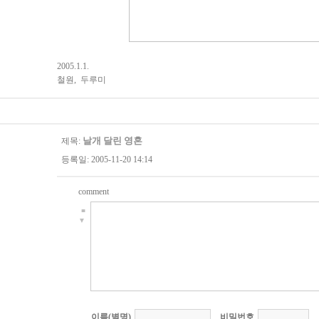
2005.1.1.
철원, 두루미
날개 달린 영혼
제목:
등록일: 2005-11-20 14:14
comment
■
▼
이름(별명)
비밀번호