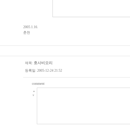
2005.1.16.
춘천
호사비오리
제목:
등록일: 2005-12-24 21:52
comment
■
▼